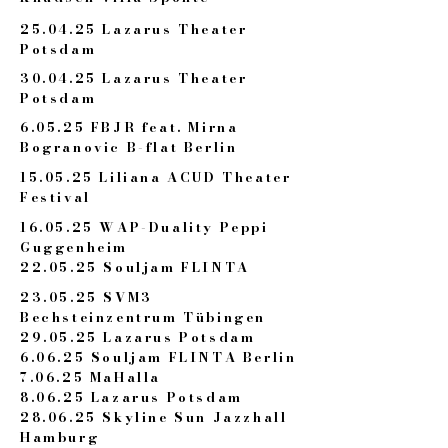
25.04.25 Lazarus Theater
Potsdam
30.04.25 Lazarus Theater
Potsdam
6.05.25 FBJR feat. Mirna
Bogranovic B-flat Berlin
15.05.25 Liliana ACUD Theater
Festival
16.05.25 WAP-Duality Peppi
Guggenheim
22.05.25 Souljam FLINTA
23.05.25 SVM3
Bechsteinzentrum Tübingen
29.05.25 Lazarus Potsdam
6.06.25 Souljam FLINTA Berlin
7.06.25 MaHalla
8.06.25 Lazarus Potsdam
28.06.25 Skyline Sun Jazzhall
Hamburg