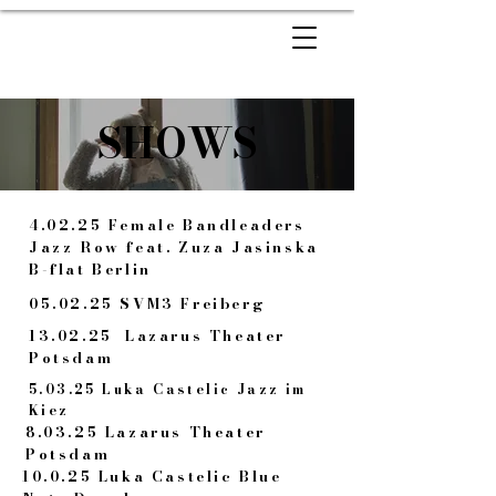
SHOWS
4.02.25 Female Bandleaders
Jazz Row feat. Zuza Jasinska
B-flat Berlin
05.02.25 SVM3 Freiberg
13.02.25 Lazarus Theater
Potsdam
5.03.25 Luka Castelic Jazz im
Kiez
8.03.25 Lazarus Theater
Potsdam
10.0.25 Luka Castelic Blue