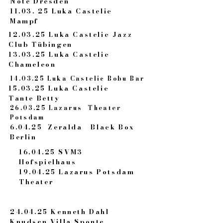
Note Dresden
11.03. 25 Luka Castelic
Mampf
12.03.25 Luka Castelic Jazz
Club Tübingen
13.03.25 Luka Castelic
Chameleon
14.03.25 Luka Castelic Bobu Bar
15.03.25 Luka Castelic
Tante Betty
26.03.25 Lazarus Theater
Potsdam
6.04.25 Zeralda Black Box
Berlin
16.04.25 SVM3
Hofspielhaus
19.04.25 Lazarus Potsdam
Theater
24.04.25 Kenneth Dahl
Knudsen Villa Sponte