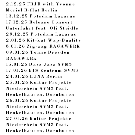
2.12.25 FBJR with Yvonne
Moriel B-flat Berlin
13.12.25 Potsdam Lazarus
17.12.25 Release Concert
Unterfahrt feat. Oli Steidle
29.12.25 Potsdam Lazarus
2.01.26 Kit-kat Wap-Duality
8.01.26 Zig-zag RAGAWERK
09.01.26 Tonne Dresden
RAGAWERK
15.01.26 Dazz Jazz SVM3
17.01.26 BIS Zentrum SVM3
24.01.26 LUNA Berlin
25.01.26 Kultur Projekte
Niederrhein SVM3 feat.
Henkelhausen, Dornbusch
26.01.26 Kultur Projekte
Niederrhein SVM3 feat.
Henkelhausen, Dornbusch
27.01.26 Kultur Projekte
Niederrhein SVM3 feat.
Henkelhausen, Dornbusch