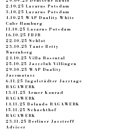
29.09.25 Deutsche Radio
2.10.25 Lazarus Potsdam
3.10.25 Lazarus Potsdam
4.10.25 WAP Duality White
Cube Hamburg
11.10.25 Lazarus Potsdam
16.10.25 FBJR
22.10.25 Schlot
23.10.25 Tante Betty
Nuernberg
24.10.25 Villa Rosental
25.10.25 Jazzclub Villingen
29.10.25 WAP Duality
Jazzmatazz
6.11.25 Ingolstädter Jazztage
RAGAWERK
13.11.25 Armer Konrad
RAGAWERK
14.11.25 Bolando RAGAWERK
15.11.25 Schachthof
RAGAWERK
23.11.25 Berliner Jazztreff
Advicer